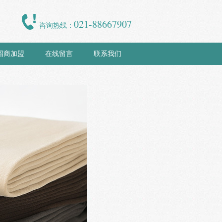
021-88667907
咨询热线：
招商加盟
在线留言
联系我们